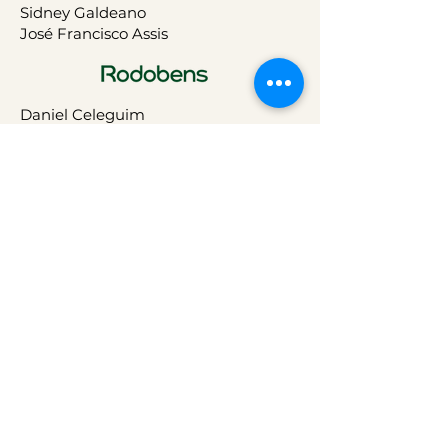
Sidney Galdeano
José Francisco Assis
Daniel Celeguim
Bruno Balli
Guilherme Pereira
Frederico Villaça
Claudio Zattar
Thaiz Ferraz Nunes de Oliveira